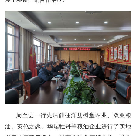
周至县一行先后前往洋县树堂农业、双亚粮
油、英伦之恋、华瑞牡丹等粮油企业进行了实地