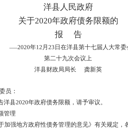
洋县人民政府
关于
2020
年政府债务限额的
报
告
2020
年
12
月
23
日在洋县第十七届人大常委
——
第二十九次会议上
洋县财政局局长
龚新英
委员：
告洋县
2020
年政府债务限额，请予审议。
额管理
于加强地方政府性债务管理的意见》有关规定，