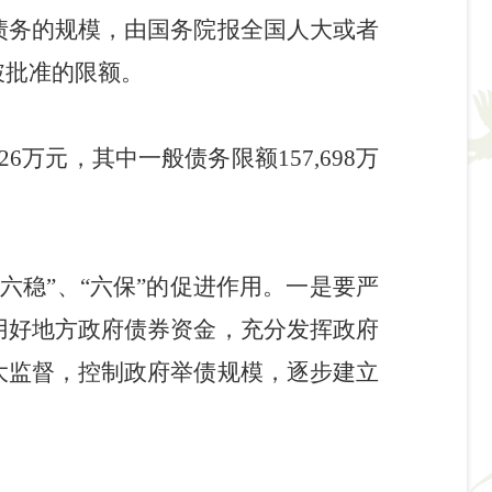
债务的规模，由国务院报全国人大或者
破批准的限额。
26
万元，其中一般债务限额
157,698
万
六稳”、“六保”的促进作用。一是要严
用好地方政府债券资金，充分发挥政府
大监督，控制政府举债规模，逐步建立