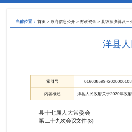
当前位置：
首页
>
政府信息公开
>
财政资金
>
县级预决算及三
洋县人
索引号
016038599-/2020000108
内容概述
洋县人民政府关于2020年政
县十七届人大常委会
第 二十九次会议文件
(8)