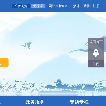
长者浏览
无障碍
网站支持IPv6
繁体
登录
注册
返回首页
关闭
流
政务服务
专题专栏