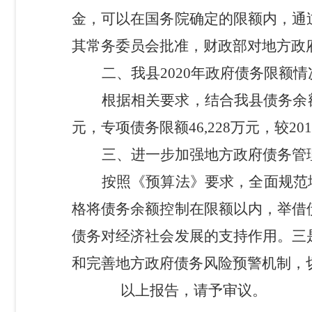
金，可以在国务院确定的限额内，通
其常务委员会批准，财政部对地方政
二、我县
2020
年政府债务限额情
根据相关要求，结合我县债务余
元，专项债务限额
46,228
万元，较
201
三、
进一步加强地方政府债务管
按照《预算法》要求，全面规范
格将债务余额控制在限额以内，举借
债务对经济社会发展的支持作用。三
和完善地方政府债务风险预警机制，
以上报告，请予审议。