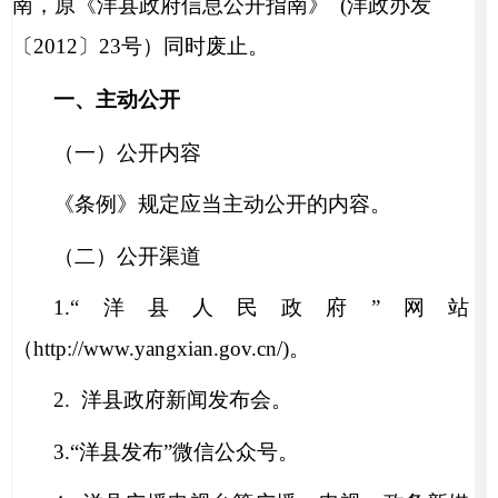
南，原《洋县政府信息公开指南》
(
洋政办发
〔
2012
〕
23
号）同时废止。
一、主动公开
（一）公开内容
《条例》规定应当主动公开的内容。
（二）公开渠道
1.
“
洋县人民政府
”
网站
（
http://www.yangxian.gov.cn/
)。
2.
洋县政府新闻发布会。
3.
“
洋县发布
”
微信公众号。